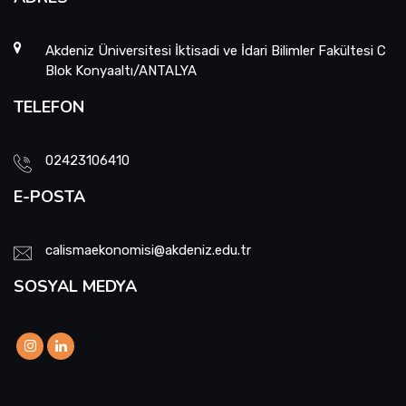
Akdeniz Üniversitesi İktisadi ve İdari Bilimler Fakültesi C
Blok Konyaaltı/ANTALYA
TELEFON
02423106410
E-POSTA
calismaekonomisi@akdeniz.edu.tr
SOSYAL MEDYA