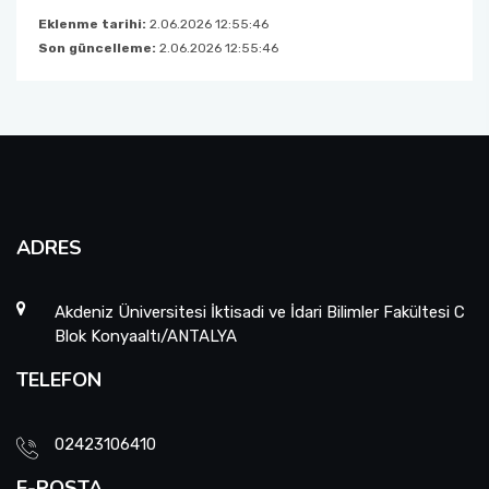
Eklenme tarihi:
2.06.2026 12:55:46
Son güncelleme:
2.06.2026 12:55:46
ADRES
Akdeniz Üniversitesi İktisadi ve İdari Bilimler Fakültesi C
Blok Konyaaltı/ANTALYA
TELEFON
02423106410
E-POSTA